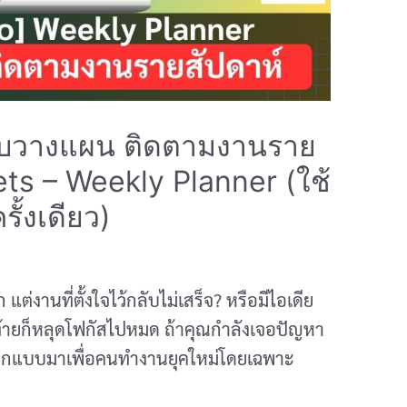
บบวางแผน ติดตามงานราย
ts – Weekly Planner (ใช้
ั้งเดียว)
แต่งานที่ตั้งใจไว้กลับไม่เสร็จ? หรือมีไอเดีย
ดท้ายก็หลุดโฟกัสไปหมด ถ้าคุณกำลังเจอปัญหา
ูกออกแบบมาเพื่อคนทำงานยุคใหม่โดยเฉพาะ