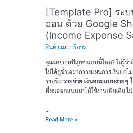
ครั้ง
[Template Pro] ระบบ
เดียว)
ออม ด้วย Google Sh
(Income Expense S
สินค้าและบริการ
คุณเคยเจอปัญหาแบบนี้ไหม? ไม่รู้ว่
ไม่ได้ดูซ้ำ,อยากวางแผนการเงินแต่ไ
รายรับ รายจ่าย เงินออมแบบง่ายๆ ใช
ที่ผมออกแบบมาให้ใช้งานเพิ่มเติม ไม่ต้
…
[Template
Read More »
Pro]