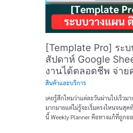
[Template Pro] ระ
สัปดาห์ Google Shee
งานได้ตลอดชีพ จ่ายคร
สินค้าและบริการ
เคยรู้สึกไหมว่าแต่ละวันผ่านไปเร็วมาก 
มากมายแต่ไม่รู้จะเริ่มตรงไหนจนสุ
นี้ Weekly Planner คือทางแก้ที่ถ