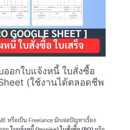
อกใบแจ้งหนี้ ใบสั่งซื้อ
 Sheet (ใช้งานได้ตลอดชีพ
ME หรือเป็น Freelance มักเจอปัญหาเรื่อง
บออก
ใบแจ้งหนี้ (Invoice)
ใบสั่งซื้อ (PO)
หรือ