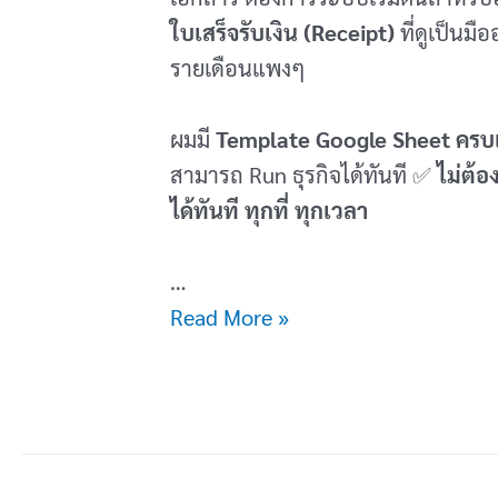
ใบเสร็จรับเงิน (Receipt)
ที่ดูเป็นมื
รายเดือนแพงๆ
ผมมี
Template Google Sheet ครบเ
สามารถ Run ธุรกิจได้ทันที ✅
ไม่ต้อ
ได้ทันที ทุกที่ ทุกเวลา
…
[Template
Read More »
Pro]
ระบบ
ออก
ใบ
แจ้ง