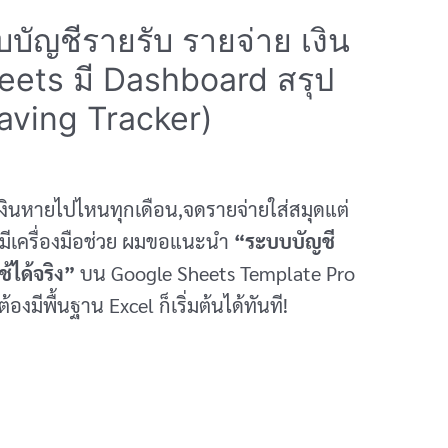
บัญชีรายรับ รายจ่าย เงิน
eets มี Dashboard สรุป
aving Tracker)
าเงินหายไปไหนทุกเดือน,จดรายจ่ายใส่สมุดแต่
ม่มีเครื่องมือช่วย ผมขอแนะนำ
“ระบบบัญชี
้ได้จริง”
บน Google Sheets Template Pro
องมีพื้นฐาน Excel ก็เริ่มต้นได้ทันที!