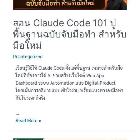
สินค้า
(Inventory)
พร้อม
สอน Claude Code 101 ปู
แจ้ง
พื้นฐานฉบับจับมือทำ สำหรับ
เตือน
ทาง
มือใหม่
อีเมล
Uncategorized
เรียนรู้วิธีใช้ Claude Code ตั้งแต่พื้นฐาน เหมาะสำหรับมือ
ใหม่ที่ต้องการใช้ AI ช่วยสร้างเว็บไซต์ Web App
Dashboard ระบบ Automation และ Digital Product
โดยเน้นการอธิบายแบบเข้าใจง่าย พร้อมแนวทางลงมือทำ
กับโปรเจกต์จริง
…
สอน
Read More »
Claude
Code