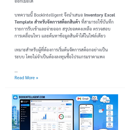
ออกเมื่อใด
บทความนี้ BookIntelligent จึงนำเสนอ
Inventory Excel
Template สำหรับจัดการสต็อกสินค้า
ที่สามารถใช้บันทึก
รายการรับเข้าและจ่ายออก สรุปยอดคงเหลือ ตรวจสอบ
การเคลื่อนไหว และค้นหาข้อมูลสินค้าได้ในไฟล์เดียว
เหมาะสำหรับผู้ที่ต้องการเริ่มต้นจัดการสต็อกอย่างเป็น
ระบบ โดยไม่จำเป็นต้องลงทุนซื้อโปรแกรมราคาแพง
…
[Template
Read More »
Excel
พร้อม
ดาวน์โหลด]
ระบบ
สต็
อก
สินค้า