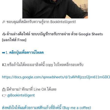
🎉 ขอบคุณที่สมัครรับความรู้จาก BookIntelligent!
📥
ด้านล่างคือไฟล์ ระบบบัญชีรายรับรายจ่าย ด้วย Google Sheets
[แจกไฟส์ Free]
➡️1.
คลิกปุ่มเพื่อดาวน์โหลด
⬇️2.หรือถ้าไม่ได้ลองเอาลิงค์นี้ copy ไปโหลดอีกรอบครับ
https://docs.google.com/spreadsheets/d/1s4VhRjzzzI2jm611mGD
📩 มีคำถาม? ทักมาที่ Line OA ได้เลย
👉
@Bookintelligent
ส่งพลังใจให้ผมด้วยกาแฟสักแก้วที่ลิงค์นี้ (Buy me a coffee)