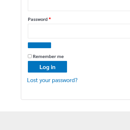
Required
Password
*
Remember me
Log in
Lost your password?