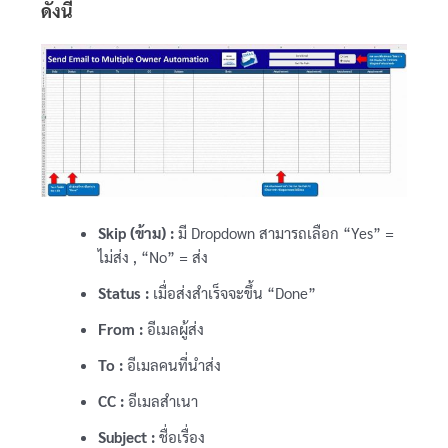
ดังนี้
Skip (ข้าม) :
มี Dropdown สามารถเลือก “Yes” =
ไม่ส่ง , “No” = ส่ง
Status :
เมื่อส่งสำเร็จจะขึ้น “Done”
From :
อีเมลผู้ส่ง
To :
อีเมลคนที่นำส่ง
CC :
อีเมลสำเนา
Subject :
ชื่อเรื่อง