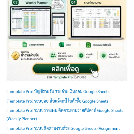
[Template Pro] บัญชีรายรับ รายจ่าย เงินออม Google Sheets
[Template Pro] ระบบออกใบแจ้งหนี้ ใบสั่งซื้อ Google Sheets
[Template Pro] ระบบวางแผน ติดตามงานรายสัปดาห์ Google Sheets
(Weekly Planner)
[Template Pro] ระบบติดตามงานด้วย Google Sheets (Assignment