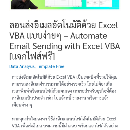
สอนส่งอีเมลอัตโนมัติด้วย Excel
VBA แบบง่ายๆ – Automate
Email Sending with Excel VBA
[แจกไฟส์ฟรี]
Data Analysis
,
Template Free
การส่งอีเมลอัตโนมัติด้วย Excel VBA เป็นเทคนิคที่ช่วยให้คุณ
สามารถส่งอีเมลจำนวนมากได้อย่างรวดเร็ว โดยไม่ต้องเสีย
เวลาพิมพ์หรือแนบไฟล์ด้วยตนเอง เหมาะสำหรับธุรกิจที่ต้อง
ส่งอีเมลเป็นประจำ เช่น ใบแจ้งหนี้ รายงาน หรือการแจ้ง
เตือนต่าง ๆ
หากคุณกำลังมองหา วิธีส่งอีเมลแนบไฟล์อัตโนมัติด้วย Excel
VBA เพื่อส่งอีเมล บทความนี้มีคำตอบ พร้อมแจกไฟล์ตัวอย่าง