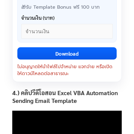
🎁รับ Template Bonus ฟรี 100 บาท
จำนวนเงิน (บาท)
Download
ไม่อนุญาตให้นำไฟล์ไปจำหน่าย แจกจ่าย หรือเปิด
ให้ดาวน์โหลดต่อสาธารณะ
4.) คลิปวีดีโอสอน
Excel VBA Automation
Sending Email Template