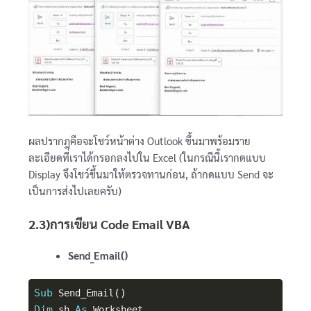
ผลปรากฎคือจะโชว์หน้าต่าง Outlook ขึ้นมาพร้อมราย
ละเอียดที่เราได้กรอกลงไปใน Excel (ในกรณีนี้เรากดแบบ
Display จึงโชว์ขึ้นมาให้ตรวจทานก่อน, ถ้ากดแบบ Send จะ
เป็นการส่งไปเลยครับ)
2.3)การเขียน Code Email VBA
Send_Email()
Sub
(
)
 Send_Email
Dim
As
 sh 