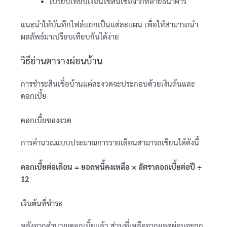
เปรียบเทียบเงื่อนไขสินเชื่อจากหลายธนาคาร
แนะนำให้บันทึกไฟล์แยกเป็นแต่ละแผน เพื่อให้สามารถนำ
ผลลัพธ์มาเปรียบเทียบกันได้ง่าย
วิธีอ่านตารางผ่อนบ้าน
การชำระสินเชื่อบ้านแต่ละงวดจะประกอบด้วยเงินต้นและ
ดอกเบี้ย
ดอกเบี้ยของงวด
การคำนวณแบบประมาณการรายเดือนสามารถเขียนได้ดังนี้
ดอกเบี้ยต่อเดือน = ยอดหนี้คงเหลือ × อัตราดอกเบี้ยต่อปี ÷
12
เงินต้นที่ชำระ
หลังจากคำนวณดอกเบี้ยแล้ว ส่วนที่เหลือจากยอดผ่อนจะถูก