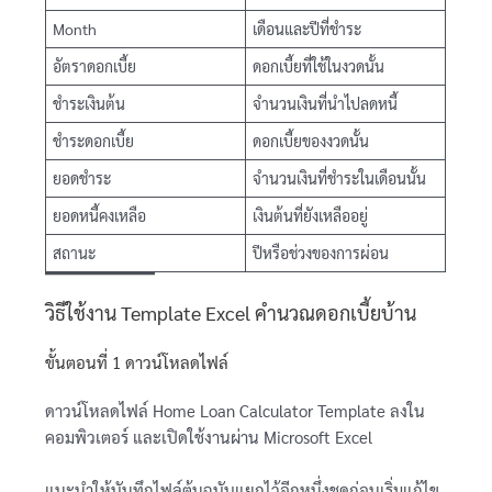
Month
เดือนและปีที่ชำระ
อัตราดอกเบี้ย
ดอกเบี้ยที่ใช้ในงวดนั้น
ชำระเงินต้น
จำนวนเงินที่นำไปลดหนี้
ชำระดอกเบี้ย
ดอกเบี้ยของงวดนั้น
ยอดชำระ
จำนวนเงินที่ชำระในเดือนนั้น
ยอดหนี้คงเหลือ
เงินต้นที่ยังเหลืออยู่
สถานะ
ปีหรือช่วงของการผ่อน
วิธีใช้งาน Template Excel คำนวณดอกเบี้ยบ้าน
ขั้นตอนที่ 1 ดาวน์โหลดไฟล์
ดาวน์โหลดไฟล์ Home Loan Calculator Template ลงใน
คอมพิวเตอร์ และเปิดใช้งานผ่าน Microsoft Excel
แนะนำให้บันทึกไฟล์ต้นฉบับแยกไว้อีกหนึ่งชุดก่อนเริ่มแก้ไข