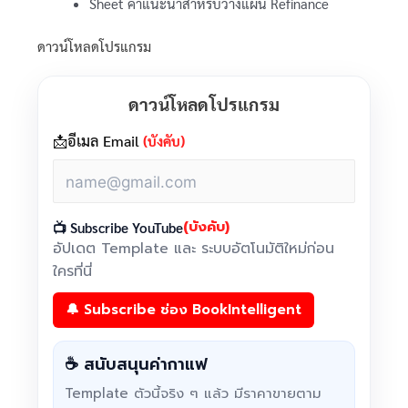
Sheet คำแนะนำสำหรับวางแผน Refinance
ดาวน์โหลดโปรแกรม
ดาวน์โหลดโปรแกรม
📩อีเมล Email
(บังคับ)
(บังคับ)
📺 Subscribe YouTube
อัปเดต Template และ ระบบอัตโนมัติใหม่ก่อน
ใครที่นี่
🔔 Subscribe ช่อง BookIntelligent
☕ สนับสนุนค่ากาแฟ
Template ตัวนี้จริง ๆ แล้ว มีราคาขายตาม