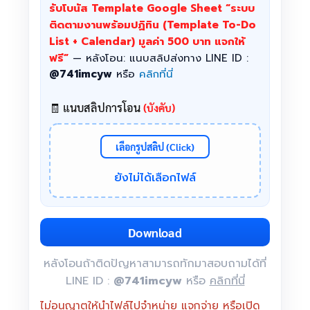
รับโบนัส Template Google Sheet “ระบบ
ติดตามงานพร้อมปฏิทิน (Template To-Do
List + Calendar) มูลค่า 500 บาท แจกให้
ฟรี”
— หลังโอน: แนบสลิปส่งทาง LINE ID :
@741imcyw
หรือ
คลิกที่นี่
🧾 แนบสลิปการโอน
(บังคับ)
เลือกรูปสลิป (Click)
ยังไม่ได้เลือกไฟล์
Download
หลังโอนถ้าติดปัญหาสามารถทักมาสอบถามได้ที่
LINE ID :
@741imcyw
หรือ
คลิกที่นี่
ไม่อนุญาตให้นำไฟล์ไปจำหน่าย แจกจ่าย หรือเปิด