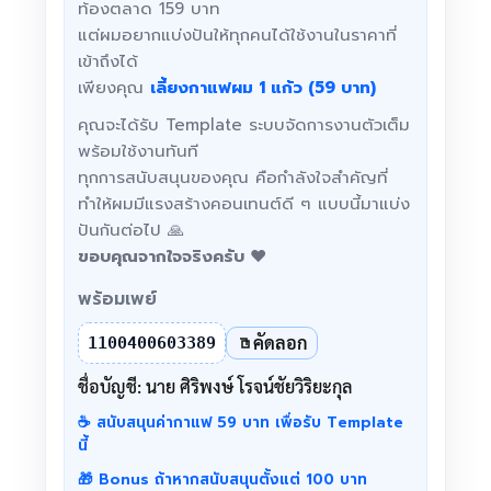
ท้องตลาด 159 บาท
แต่ผมอยากแบ่งปันให้ทุกคนได้ใช้งานในราคาที่
เข้าถึงได้
เพียงคุณ
เลี้ยงกาแฟผม 1 แก้ว (59 บาท)
คุณจะได้รับ Template ระบบจัดการงานตัวเต็ม
พร้อมใช้งานทันที
ทุกการสนับสนุนของคุณ คือกำลังใจสำคัญที่
ทำให้ผมมีแรงสร้างคอนเทนต์ดี ๆ แบบนี้มาแบ่ง
ปันกันต่อไป 🙏
ขอบคุณจากใจจริงครับ ❤️
พร้อมเพย์
คัดลอก
1100400603389
ชื่อบัญชี: นาย ศิริพงษ์ โรจน์ชัยวิริยะกุล
☕ สนับสนุนค่ากาแฟ 59 บาท เพื่อรับ Template
นี้
🎁 Bonus ถ้าหากสนับสนุนตั้งแต่ 100 บาท