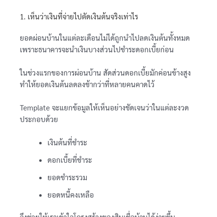
1. เห็นว่าเงินที่จ่ายไปตัดเงินต้นจริงเท่าไร
ยอดผ่อนบ้านในแต่ละเดือนไม่ได้ถูกนำไปลดเงินต้นทั้งหมด
เพราะธนาคารจะนำเงินบางส่วนไปชำระดอกเบี้ยก่อน
ในช่วงแรกของการผ่อนบ้าน สัดส่วนดอกเบี้ยมักค่อนข้างสูง
ทำให้ยอดเงินต้นลดลงช้ากว่าที่หลายคนคาดไว้
Template จะแยกข้อมูลให้เห็นอย่างชัดเจนว่าในแต่ละงวด
ประกอบด้วย
เงินต้นที่ชำระ
ดอกเบี้ยที่ชำระ
ยอดชำระรวม
ยอดหนี้คงเหลือ
จึงช่วยให้เราเข้าใจโครงสร้างของสินเชื่อบ้านได้ง่ายขึ้น