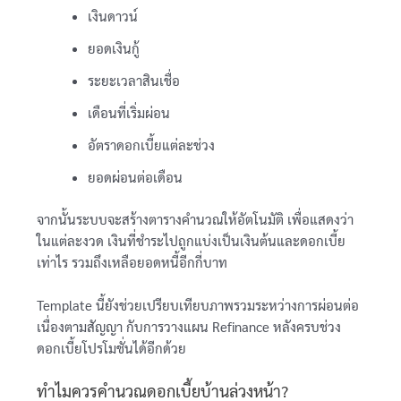
เงินดาวน์
ยอดเงินกู้
ระยะเวลาสินเชื่อ
เดือนที่เริ่มผ่อน
อัตราดอกเบี้ยแต่ละช่วง
ยอดผ่อนต่อเดือน
จากนั้นระบบจะสร้างตารางคำนวณให้อัตโนมัติ เพื่อแสดงว่า
ในแต่ละงวด เงินที่ชำระไปถูกแบ่งเป็นเงินต้นและดอกเบี้ย
เท่าไร รวมถึงเหลือยอดหนี้อีกกี่บาท
Template นี้ยังช่วยเปรียบเทียบภาพรวมระหว่างการผ่อนต่อ
เนื่องตามสัญญา กับการวางแผน Refinance หลังครบช่วง
ดอกเบี้ยโปรโมชั่นได้อีกด้วย
ทำไมควรคำนวณดอกเบี้ยบ้านล่วงหน้า?