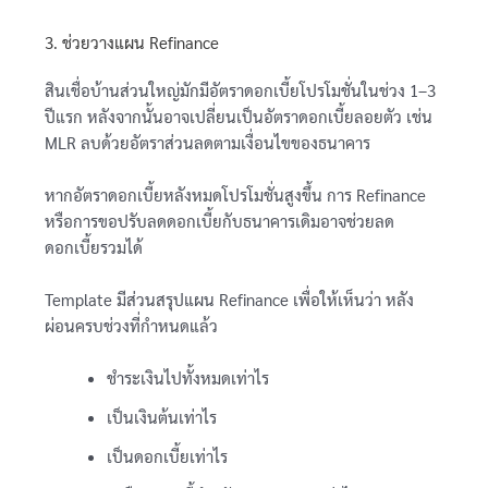
3. ช่วยวางแผน Refinance
สินเชื่อบ้านส่วนใหญ่มักมีอัตราดอกเบี้ยโปรโมชั่นในช่วง 1–3
ปีแรก หลังจากนั้นอาจเปลี่ยนเป็นอัตราดอกเบี้ยลอยตัว เช่น
MLR ลบด้วยอัตราส่วนลดตามเงื่อนไขของธนาคาร
หากอัตราดอกเบี้ยหลังหมดโปรโมชั่นสูงขึ้น การ Refinance
หรือการขอปรับลดดอกเบี้ยกับธนาคารเดิมอาจช่วยลด
ดอกเบี้ยรวมได้
Template มีส่วนสรุปแผน Refinance เพื่อให้เห็นว่า หลัง
ผ่อนครบช่วงที่กำหนดแล้ว
ชำระเงินไปทั้งหมดเท่าไร
เป็นเงินต้นเท่าไร
เป็นดอกเบี้ยเท่าไร